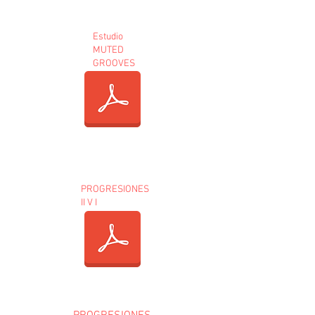
Estudio
MUTED
GROOVES
PROGRESIONES
II V I