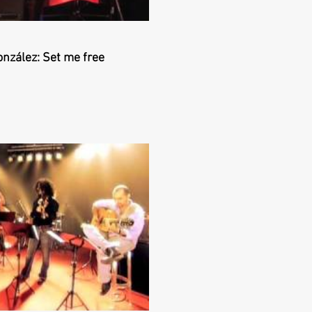
onzález: Set me free
roducir video