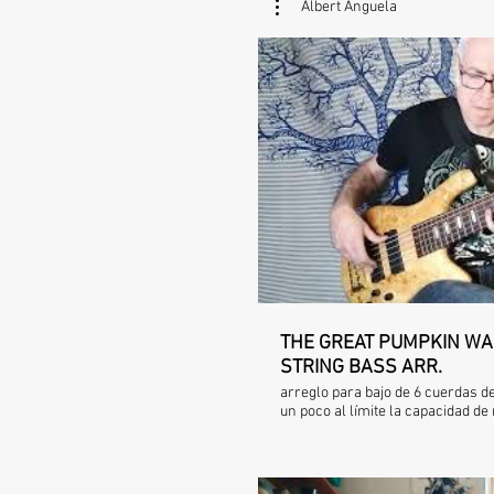
Albert Anguela
Rep
THE GREAT PUMPKIN WALTZ
STRING BASS ARR.
arreglo para bajo de 6 cuerdas de
un poco al límite la capacidad de 
transcripción pídemela en los c