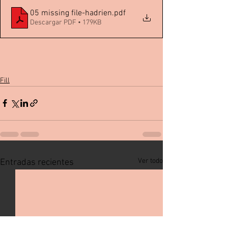
05 missing file-hadrien
.pdf
Descargar PDF • 179KB
Fill
Ver todo
Entradas recientes