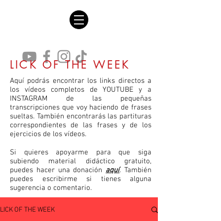
LICK OF THE WEEK
Aquí podrás encontrar los links directos a
los vídeos completos de YOUTUBE y a
INSTAGRAM de las pequeñas
transcripciones que voy haciendo de frases
sueltas. También encontrarás las partituras
correspondientes de las frases y de los
ejercicios de los vídeos.
Si quieres apoyarme para que siga
subiendo material didáctico gratuito,
puedes hacer una donación
aquí
. También
puedes escribirme si tienes alguna
sugerencia o comentario.
LICK OF THE WEEK